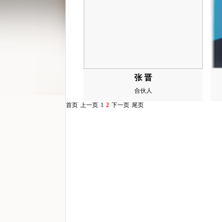
张 晋
合伙人
首页
上一页
1
2
下一页
尾页