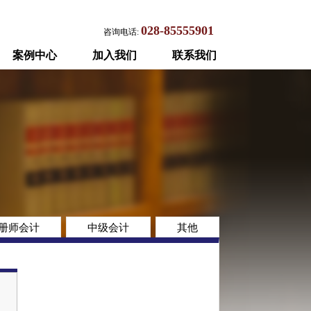
028-85555901
咨询电话:
案例中心
加入我们
联系我们
册师会计
中级会计
其他