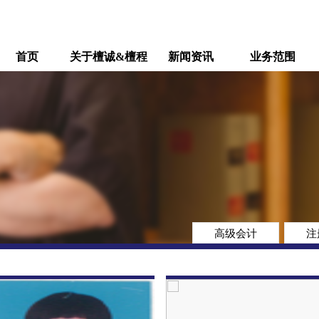
首页
关于檀诚&檀程
新闻资讯
业务范围
高级会计
注